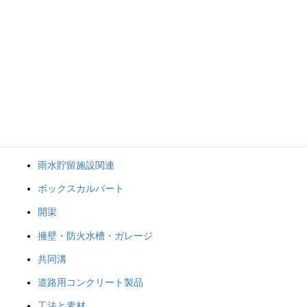
検索
製品情報
雨水貯留施設関連
ボックスカルバート
開渠
擁壁・防火水槽・ガレージ
共同溝
道路用コンクリート製品
工法と素材