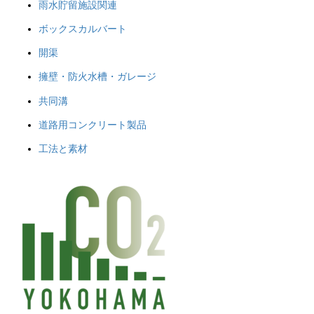
雨水貯留施設関連
ボックスカルバート
開渠
擁壁・防火水槽・ガレージ
共同溝
道路用コンクリート製品
工法と素材