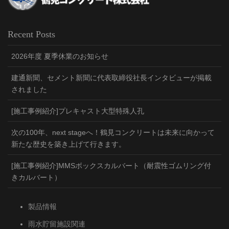
Recent Posts
2026年度 夏季休業のお知らせ
建通新聞、セメント新聞に代表取締役社長インタビューが掲載
されました
[施工事例紹介]プレキャスト大型特殊人孔
次の100年、next stageへ！鶴見コンクリートは未来に向かって
新たな歴史を築き上げて行きます。
[施工事例紹介]MMSボックスカルバート（耐震性ゴムリング付
きカルバート）
製品情報
雨水貯留施設関連